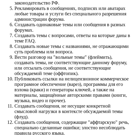
законодательство РФ.
Рекламировать в сообщениях, подписях или аватарах
любые товары и услуги без специального разрешения
администрации форума.
Создавать одинаковые темы или сообщения в разных
форумах.
Создавать темы с вопросами, ответы на которые даны в
теме FAQ.
Создавать новые темы с названиями, не отражающими
суть проблемы или вопроса.
Вести разговор на "вольные темы" (флеймить),
создавать темы, не соответствующие данному форуму,
или отсылать сообщения, не соответствующие
обсуждаемой теме (оффтопик).
Публиковать ссылки на нелицензионное коммерческое
програмное обеспечение (варез), программы для его
взлома (краки) и генераторы ключей, а также на
материалы, защищённые авторскими правами (книги,
музыка, видео и прочее).
Создавать сообщения, не несущие конкретной
смысловой нагрузки в контексте обсуждаемой темы
(флуд).
Создавать сообщения, содержащие "аффтарскую" речь,
специально сделанные ошибки; злостно несоблюдать
правила русского языка.