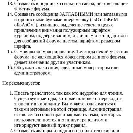
Создавать в подписях ссылки на сайты, не отвечающие
тематике форума.
Cоздавать сообщения ЗАГЛАВНЫМИ или заглавными
и прописными буквами вперемешку ("вОт ТаКиМ
оБрАзОм"), излишнее выделение текста в целях
привлечения внимания полужирным шрифтом,
курсивом, подчёркиванием, отличным от стандартного
для сообщений форума цветом, шрифтом, размером
шрифта.
Самовольное модерирование. Т.е. когда некий участник
форума, не являющийся модератором данного форума,
делает замечания другим участникам.
Обсуждать наказания, сделанные модератором или
администратором.
Не рекомендуется:
Писать транслитом, так как это неудобно для чтения.
Существуют методы, которые позволяют переводить
транслит в кириллицу. Вы можете ознакомиться с
такими методами на этой странице. Администрация
оставляет за собой право закрывать темы, в которых
пользователи постоянно пишут транслитом и
игнорируют данный пункт правил.
Создавать аватары и подписи на политические или