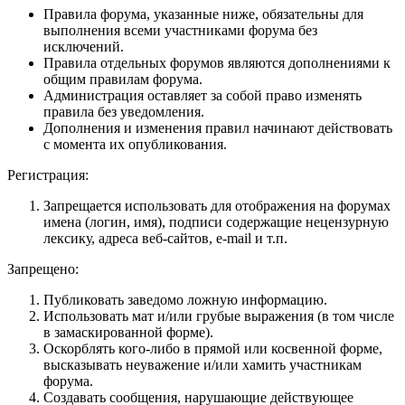
Правила форума, указанные ниже, обязательны для
выполнения всеми участниками форума без
исключений.
Правила отдельных форумов являются дополнениями к
общим правилам форума.
Администрация оставляет за собой право изменять
правила без уведомления.
Дополнения и изменения правил начинают действовать
с момента их опубликования.
Регистрация:
Запрещается использовать для отображения на форумах
имена (логин, имя), подписи содержащие нецензурную
лексику, адреса веб-сайтов, e-mail и т.п.
Запрещено:
Публиковать заведомо ложнyю инфоpмацию.
Использовать мат и/или грубые выражения (в том числе
в замаскированной форме).
Оскорблять кого-либо в прямой или косвенной форме,
высказывать неуважение и/или хамить участникам
форума.
Создавать сообщения, наpyшающие действyющее