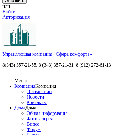
или
Войти
Авторизация
Управляющая компания «Сфера комфорта»
8(343) 357-21-55,
8 (343) 357-21-31, 8 (912) 272-61-13
Меню
Компания
Компания
О компании
Новости
Контакты
Дома
Дома
Общая информация
Фотогалерея
Видео
Форум
Блоги