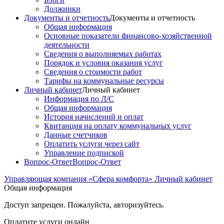
Должники
Документы и отчетность
Документы и отчетность
Общая информация
Основные показатели финансово-хозяйственной
деятельности
Сведения о выполняемых работах
Порядок и условия оказания услуг
Сведения о стоимости работ
Тарифы на коммунальные ресурсы
Личный кабинет
Личный кабинет
Информация по Л/С
Общая информация
История начислений и оплат
Квитанция на оплату коммунальных услуг
Данные счетчиков
Оплатить услуги через сайт
Управление подпиской
Вопрос-Ответ
Вопрос-Ответ
Управляющая компания «Сфера комфорта»
Личный кабинет
Общая информация
Доступ запрещен. Пожалуйста, авторизуйтесь.
Оплатите услуги онлайн