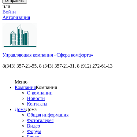
или
Войти
Авторизация
Управляющая компания «Сфера комфорта»
8(343) 357-21-55,
8 (343) 357-21-31, 8 (912) 272-61-13
Меню
Компания
Компания
О компании
Новости
Контакты
Дома
Дома
Общая информация
Фотогалерея
Видео
Форум
Блоги